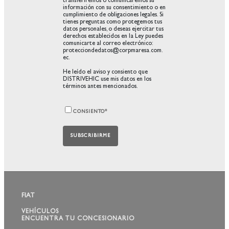
transferiremos o comunicaremos su
información con su consentimiento o en
cumplimiento de obligaciones legales. Si
tienes preguntas como protegemos tus
datos personales, o deseas ejercitar tus
derechos establecidos en la Ley puedes
comunicarte al correo electrónico:
protecciondedatos@corpmaresa.com.
ec.
He leído el aviso y consiento que
DISTRIVEHIC use mis datos en los
términos antes mencionados.
CONSIENTO
*
FIAT
VEHÍCULOS
ENCUENTRA TU CONCESIONARIO