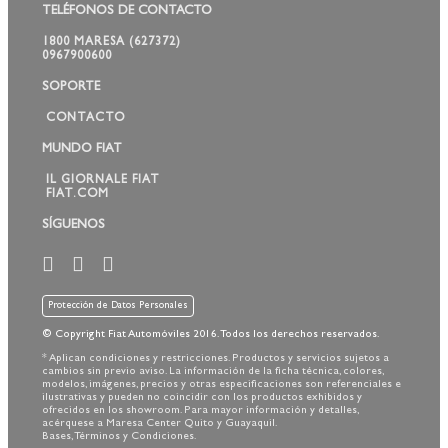
TELÉFONOS DE CONTACTO
1800 MARESA (627372)
0967900600
SOPORTE
CONTACTO
MUNDO FIAT
IL GIORNALE FIAT
FIAT.COM
SÍGUENOS
Protección de Datos Personales
© Copyright Fiat Automóviles 2016. Todos los derechos reservados.
* Aplican condiciones y restricciones. Productos y servicios sujetos a
cambios sin previo aviso. La información de la ficha técnica, colores,
modelos, imágenes, precios y otras especificaciones son referenciales e
ilustrativas y pueden no coincidir con los productos exhibidos y
ofrecidos en los showroom. Para mayor información y detalles,
acérquese a Maresa Center Quito y Guayaquil.
Bases, Términos y Condiciones.