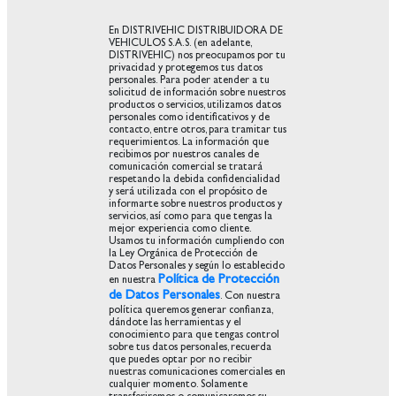
En DISTRIVEHIC DISTRIBUIDORA DE
VEHICULOS S.A.S. (en adelante,
DISTRIVEHIC) nos preocupamos por tu
privacidad y protegemos tus datos
personales. Para poder atender a tu
solicitud de información sobre nuestros
productos o servicios, utilizamos datos
personales como identificativos y de
contacto, entre otros, para tramitar tus
requerimientos. La información que
recibimos por nuestros canales de
comunicación comercial se tratará
respetando la debida confidencialidad
y será utilizada con el propósito de
informarte sobre nuestros productos y
servicios, así como para que tengas la
mejor experiencia como cliente.
Usamos tu información cumpliendo con
la Ley Orgánica de Protección de
Datos Personales y según lo establecido
Política de Protección
en nuestra
de Datos Personales
. Con nuestra
política queremos generar confianza,
dándote las herramientas y el
conocimiento para que tengas control
sobre tus datos personales, recuerda
que puedes optar por no recibir
nuestras comunicaciones comerciales en
cualquier momento. Solamente