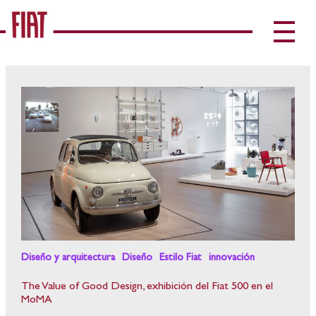
Diseño y arquitectura
Diseño
Estilo Fiat
innovación
The Value of Good Design, exhibición del Fiat 500 en el
MoMA