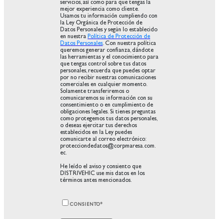
servicios, así como para que tengas la
mejor experiencia como cliente.
Usamos tu información cumpliendo con
la Ley Orgánica de Protección de
Datos Personales y según lo establecido
en nuestra
Política de Protección de
Datos Personales
. Con nuestra política
queremos generar confianza, dándote
las herramientas y el conocimiento para
que tengas control sobre tus datos
personales, recuerda que puedes optar
por no recibir nuestras comunicaciones
comerciales en cualquier momento.
Solamente transferiremos o
comunicaremos su información con su
consentimiento o en cumplimiento de
obligaciones legales. Si tienes preguntas
como protegemos tus datos personales,
o deseas ejercitar tus derechos
establecidos en la Ley puedes
comunicarte al correo electrónico:
protecciondedatos@corpmaresa.com.
ec.
He leído el aviso y consiento que
DISTRIVEHIC use mis datos en los
términos antes mencionados.
CONSIENTO
*