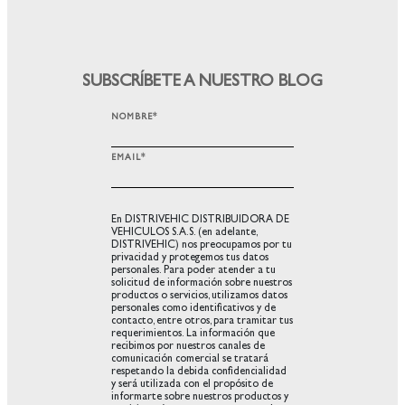
SUBSCRÍBETE A NUESTRO BLOG
NOMBRE
*
EMAIL
*
En DISTRIVEHIC DISTRIBUIDORA DE
VEHICULOS S.A.S. (en adelante,
DISTRIVEHIC) nos preocupamos por tu
privacidad y protegemos tus datos
personales. Para poder atender a tu
solicitud de información sobre nuestros
productos o servicios, utilizamos datos
personales como identificativos y de
contacto, entre otros, para tramitar tus
requerimientos. La información que
recibimos por nuestros canales de
comunicación comercial se tratará
respetando la debida confidencialidad
y será utilizada con el propósito de
informarte sobre nuestros productos y