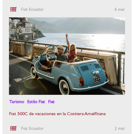
Fiat Ecuador
6 mar
Turismo
Estilo Fiat
Fiat
Fiat 500C de vacaciones en la Costiera Amalfitana
Fiat Ecuador
2 mar