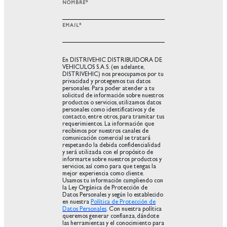
NOMBRE
*
EMAIL
*
En DISTRIVEHIC DISTRIBUIDORA DE
VEHICULOS S.A.S. (en adelante,
DISTRIVEHIC) nos preocupamos por tu
privacidad y protegemos tus datos
personales. Para poder atender a tu
solicitud de información sobre nuestros
productos o servicios, utilizamos datos
personales como identificativos y de
contacto, entre otros, para tramitar tus
requerimientos. La información que
recibimos por nuestros canales de
comunicación comercial se tratará
respetando la debida confidencialidad
y será utilizada con el propósito de
informarte sobre nuestros productos y
servicios, así como para que tengas la
mejor experiencia como cliente.
Usamos tu información cumpliendo con
la Ley Orgánica de Protección de
Datos Personales y según lo establecido
en nuestra
Política de Protección de
Datos Personales
. Con nuestra política
queremos generar confianza, dándote
las herramientas y el conocimiento para