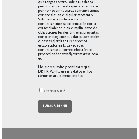
que tengas control sobre tus datos
personales, recuerda que puedes optar
por no recibir nuestras comunicaciones
comerciales en cualquier momento.
Solamente transferiremos o
comunicaremos su información con su
consentimiento o en cumplimiento de
obligaciones legales. Si tienes preguntas
como protegemos tus datos personales,
o deseas ejercitar tus derechos
establecidos en la Ley puedes
comunicarte al correo electrónico:
protecciondedatos@corpmaresa.com.
ec.
He leído el aviso y consiento que
DISTRIVEHIC use mis datos en los
términos antes mencionados.
CONSIENTO
*