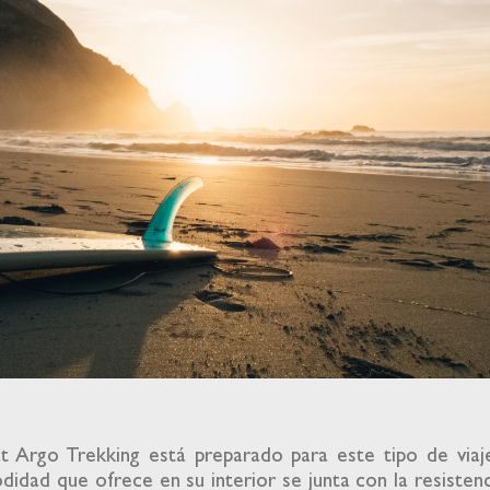
at Argo Trekking está preparado para este tipo de viaj
idad que ofrece en su interior se junta con la resisten