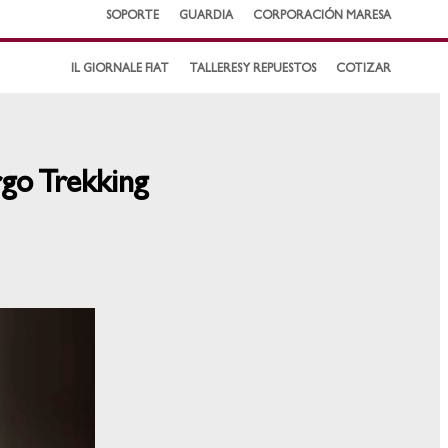
SOPORTE
GUARDIA
CORPORACIÓN MARESA
IL GIORNALE FIAT
TALLERES Y REPUESTOS
COTIZAR
go Trekking