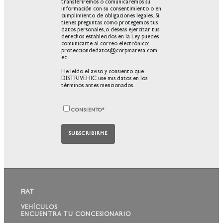
transferiremos o comunicaremos su
información con su consentimiento o en
cumplimiento de obligaciones legales. Si
tienes preguntas como protegemos tus
datos personales, o deseas ejercitar tus
derechos establecidos en la Ley puedes
comunicarte al correo electrónico:
protecciondedatos@corpmaresa.com.
ec.
He leído el aviso y consiento que
DISTRIVEHIC use mis datos en los
términos antes mencionados.
CONSIENTO
*
FIAT
VEHÍCULOS
ENCUENTRA TU CONCESIONARIO