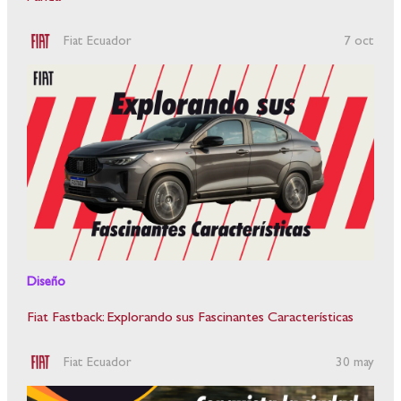
Fiat Ecuador
7 oct
Diseño
Fiat Fastback: Explorando sus Fascinantes Características
Fiat Ecuador
30 may