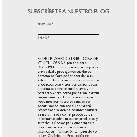
SUBSCRÍBETE A NUESTRO BLOG
NOMBRE
*
EMAIL
*
En DISTRIVEHIC DISTRIBUIDORA DE
VEHICULOS S.A.S. (en adelante,
DISTRIVEHIC) nos preocupamos por tu
privacidad y protegemos tus datos
personales. Para poder atender a tu
solicitud de información sobre nuestros
productos o servicios, utilizamos datos
personales como identificativos y de
contacto, entre otros, para tramitar tus
requerimientos. La información que
recibimos por nuestros canales de
comunicación comercial se tratará
respetando la debida confidencialidad
y será utilizada con el propósito de
informarte sobre nuestros productos y
servicios, así como para que tengas la
mejor experiencia como cliente.
Usamos tu información cumpliendo con
la Ley Orgánica de Protección de