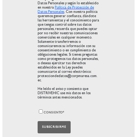
Datos Personales y según lo establecido
en nuestra
Política de Protección de
Datos Personales
. Con nuestra política
queremos generar confianza, dándote
las herramientas y el conocimiento para
que tengas control sobre tus datos
personales, recuerda que puedes optar
por no recibir nuestras comunicaciones
comerciales en cualquier momento.
Solamente transferiremos o
comunicaremos su información con su
consentimiento o en cumplimiento de
obligaciones legales. Si tienes preguntas
como protegemos tus datos personales,
o deseas ejercitar tus derechos
establecidos en la Ley puedes
comunicarte al correo electrónico:
protecciondedatos@corpmaresa.com.
ec.
He leído el aviso y consiento que
DISTRIVEHIC use mis datos en los
términos antes mencionados.
CONSIENTO
*