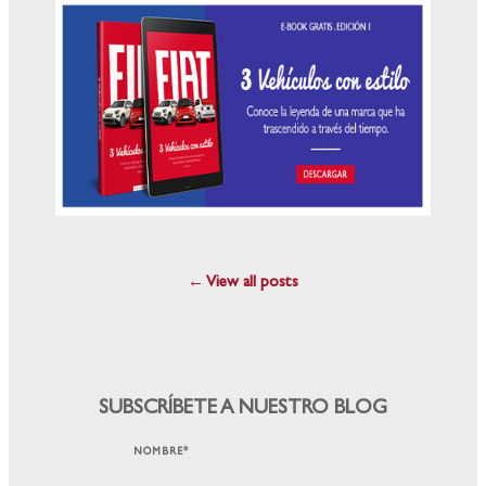
← View all posts
SUBSCRÍBETE A NUESTRO BLOG
NOMBRE
*