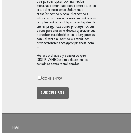
que puedes optar por no recibir
nuestras comunicaciones comerciales en
cualquier momento. Solamente
transferiremos o comunicaremos su
información con su consentimiento o en
cumplimiento de obligaciones legales. Si
tienes preguntas como protegemos tus
datos personales, o deseas ejercitar tus
derechos establecidos en la Ley puedes
comunicarte al correo electrónico:
protecciondedatos@corpmaresa.com.
ec.
He leído el aviso y consiento que
DISTRIVEHIC use mis datos en los
términos antes mencionados.
CONSIENTO
*
FIAT