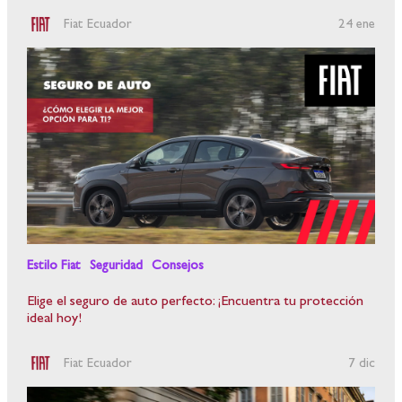
Fiat Ecuador
24 ene
Estilo Fiat
Seguridad
Consejos
Elige el seguro de auto perfecto: ¡Encuentra tu protección
ideal hoy!
Fiat Ecuador
7 dic