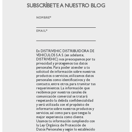
SUBSCRÍBETE A NUESTRO BLOG
NOMBRE
*
EMAIL
*
En DISTRIVEHIC DISTRIBUIDORA DE
VEHICULOS S.A.S. (en adelante,
DISTRIVEHIC) nos preocupamos por tu
privacidad y protegemos tus datos
personales. Para poder atender a tu
solicitud de información sobre nuestros
productos o servicios, utilizamos datos
personales como identificativos y de
contacto, entre otros, para tramitar tus
requerimientos. La información que
recibimos por nuestros canales de
comunicación comercial se tratará
respetando la debida confidencialidad
y será utilizada con el propósito de
informarte sobre nuestros productos y
servicios, así como para que tengas la
mejor experiencia como cliente.
Usamos tu información cumpliendo con
la Ley Orgánica de Protección de
Datos Personales y según lo establecido