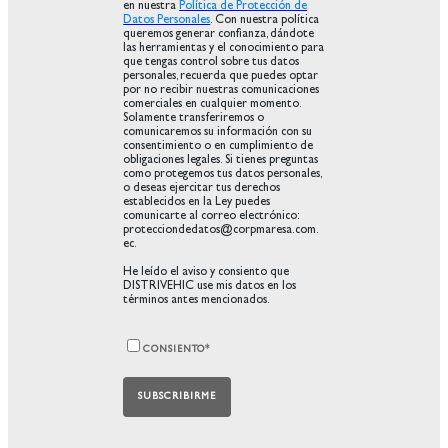
en nuestra
Política de Protección de
Datos Personales
. Con nuestra política
queremos generar confianza, dándote
las herramientas y el conocimiento para
que tengas control sobre tus datos
personales, recuerda que puedes optar
por no recibir nuestras comunicaciones
comerciales en cualquier momento.
Solamente transferiremos o
comunicaremos su información con su
consentimiento o en cumplimiento de
obligaciones legales. Si tienes preguntas
como protegemos tus datos personales,
o deseas ejercitar tus derechos
establecidos en la Ley puedes
comunicarte al correo electrónico:
protecciondedatos@corpmaresa.com.
ec.
He leído el aviso y consiento que
DISTRIVEHIC use mis datos en los
términos antes mencionados.
CONSIENTO
*