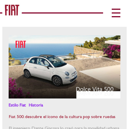
Estilo Fiat
Historia
Fiat 500: descubre el ícono de la cultura pop sobre ruedas
El ingeniero Dante Giacosa lo creó para la movilidad urbana