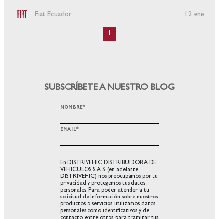
Fiat Ecuador
12 ene
1
SUBSCRÍBETE A NUESTRO BLOG
NOMBRE
*
EMAIL
*
En DISTRIVEHIC DISTRIBUIDORA DE
VEHICULOS S.A.S. (en adelante,
DISTRIVEHIC) nos preocupamos por tu
privacidad y protegemos tus datos
personales. Para poder atender a tu
solicitud de información sobre nuestros
productos o servicios, utilizamos datos
personales como identificativos y de
contacto, entre otros, para tramitar tus