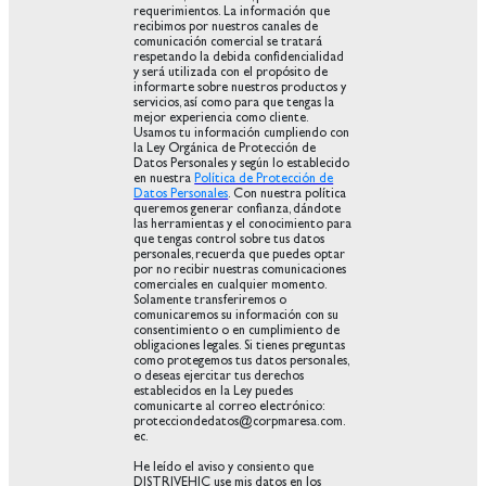
requerimientos. La información que
recibimos por nuestros canales de
comunicación comercial se tratará
respetando la debida confidencialidad
y será utilizada con el propósito de
informarte sobre nuestros productos y
servicios, así como para que tengas la
mejor experiencia como cliente.
Usamos tu información cumpliendo con
la Ley Orgánica de Protección de
Datos Personales y según lo establecido
en nuestra
Política de Protección de
Datos Personales
. Con nuestra política
queremos generar confianza, dándote
las herramientas y el conocimiento para
que tengas control sobre tus datos
personales, recuerda que puedes optar
por no recibir nuestras comunicaciones
comerciales en cualquier momento.
Solamente transferiremos o
comunicaremos su información con su
consentimiento o en cumplimiento de
obligaciones legales. Si tienes preguntas
como protegemos tus datos personales,
o deseas ejercitar tus derechos
establecidos en la Ley puedes
comunicarte al correo electrónico:
protecciondedatos@corpmaresa.com.
ec.
He leído el aviso y consiento que
DISTRIVEHIC use mis datos en los