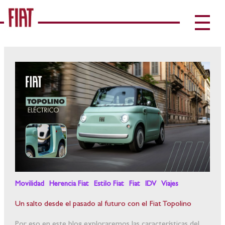
Movilidad
Herencia Fiat
Estilo Fiat
Fiat
IDV
Viajes
Un salto desde el pasado al futuro con el Fiat Topolino
Por eso en este blog exploraremos las características del